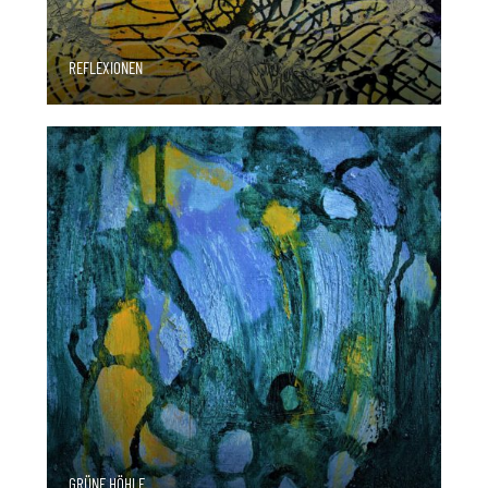
REFLEXIONEN
GRÜNE HÖHLE