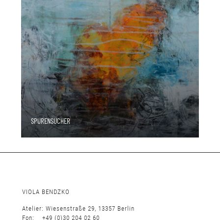
SPURENSUCHER
VIOLA BENDZKO
Atelier: Wiesenstraße 29, 13357 Berlin
Fon: +49 (0)30 204 02 60