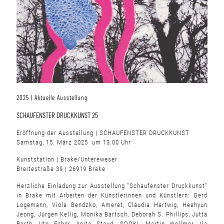
2025 | Aktuelle Ausstellung
SCHAUFENSTER DRUCKKUNST 25
Eröffnung der Ausstellung | SCHAUFENSTER DRUCKKUNST
Samstag, 15. März 2025 um 13.00 Uhr
Kunststation | Brake/Untereweser
Breitestraße 39 | 26919 Brake
Herzliche Einladung zur Ausstellung "Schaufenster Druckkunst"
in Brake mit Arbeiten der Künstlerinnen und Künstlern: Gerd
Logemann, Viola Bendzko, Ameret, Claudia Hartwig, Heehyun
Jeong, Jürgen Kellig, Monika Bartsch, Deborah S. Phillips, Jutta
Barth, Ute Faber, Anita Staud, SOOKI, Martin Wellmer, Ila