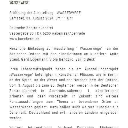
WASSERWEGE
Eröffnung der Ausstellung | WASSERWEGE
Samstag, 03. August 2024 um 11 Uhr.
Deutsche Zentralbücherei
Vestergade 30 | DK 6200 Aabenraa/Apenrade
www.buecherei.dk
Herzliche Einladung zur Ausstellung " Wasserwege" an der
dänischen Ostsee mit den Künstlerinnen un Künstlern: Anita
Staud, Gerd Logemann, Viola Bendzko, Eskild Beck
Ihren Lebensmittelpunkt haben die am Ausstellungsprojekt
„Wasserwege“ beteiligten 4 Künstler an Flüssen, wie in Berlin,
an der Spree, an der Weser und der Nordsee bzw. der Ostsee.
Vom 3. August bis zum 25. September werden in der Deutschen
Zentralbücherei in Apenrade/Aabenraa 1. künstlerische
Arbeiten und Ideen vorgestellt. In Zukunft sind weitere
Kunstausstellungen zum Thema an besonderen Orten an
Wasserwegen geplant. Dazu sollen auch weitere Künstler aus
Dänemark, Deutschland und evtl. anderen Ländern eingeladen
werden.
Weitere Informationen:
Verband Deutscher Büchereien