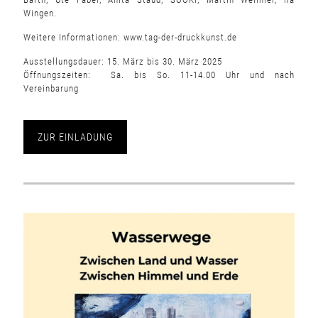
Wingen.
Weitere Informationen:
www.tag-der-druckkunst.de
Ausstellungsdauer: 15. März bis 30. März 2025
Öffnungszeiten: Sa. bis So. 11-14.00 Uhr und nach
Vereinbarung
ZUR EINLADUNG