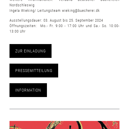
Nordschleswig
Ingela Wieking/ Leitungsteam
wieking@buecherei.dk
Ausstellungsdauer: 03. August bis 25. September 2024
Öffnungszeiten: Mo.- Fr. 9:00 - 17:00 Uhr und Sa.- So. 10:00-
13:00 Uhr
ZUR EINLADUNG
PRESSEMITTEILUNG
INFORMATION