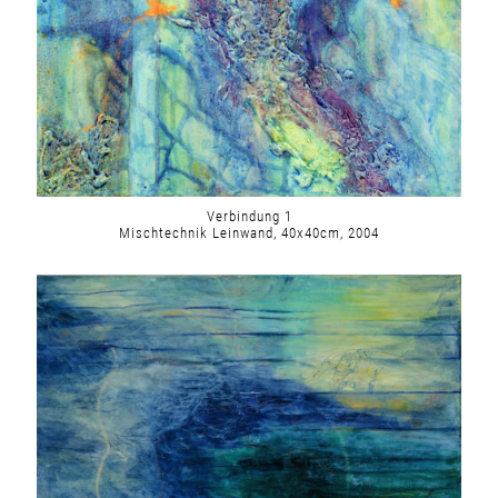
Verbindung 1
Mischtechnik Leinwand, 40x40cm, 2004