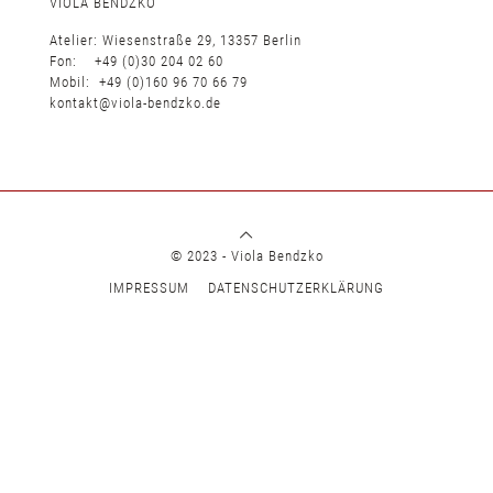
VIOLA BENDZKO
Atelier: Wiesenstraße 29, 13357 Berlin
Fon: +49 (0)30 204 02 60
Mobil: +49 (0)160 96 70 66 79
kontakt@viola-bendzko.de
© 2023 - Viola Bendzko
IMPRESSUM
DATENSCHUTZERKLÄRUNG