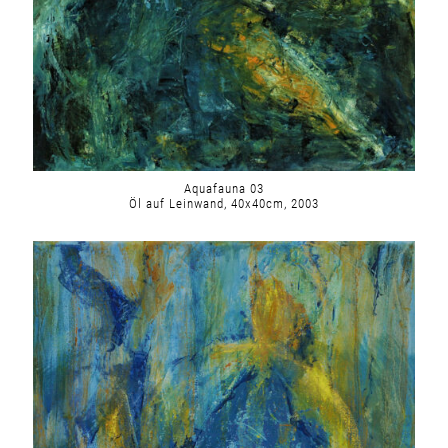
Aquafauna 03
Öl auf Leinwand, 40x40cm, 2003