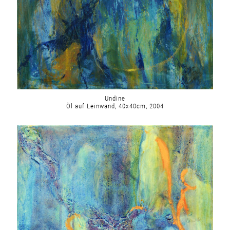
Undine
Öl auf Leinwand, 40x40cm, 2004